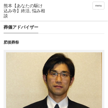
menu
葬儀アドバイザー
肥後葬祭