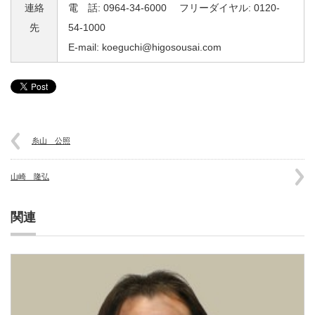
連絡
電 話: 0964-34-6000 フリーダイヤル: 0120-
先
54-1000
E-mail: koeguchi@higosousai.com
糸山 公照
山崎 隆弘
関連