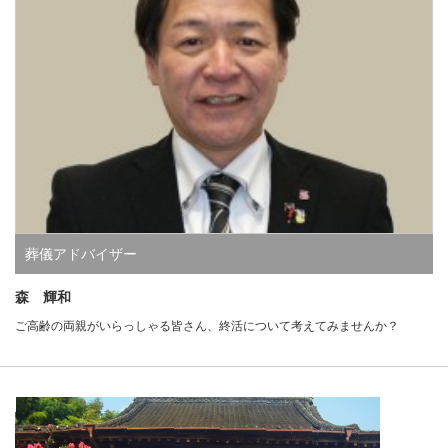
葬儀アドバイザー
森 輝和
ご高齢の両親がいらっしゃる皆さん、終活について考えてみませんか？