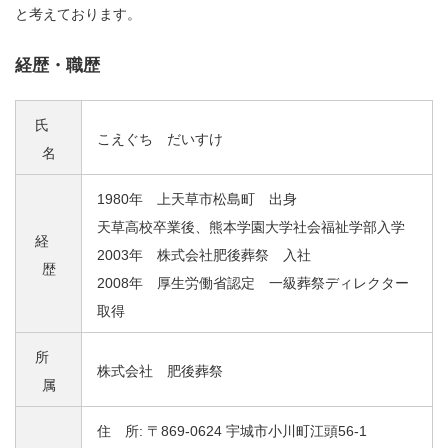
と考えております。
経歴・職歴
氏
こえぐち だいすけ
名
1980年 上天草市松島町 出身
天草高校卒業後、熊本学園大学社会福祉学部入学
経
2003年 株式会社肥後葬祭 入社
歴
2008年 厚生労働省認定 一級葬祭ディレクター
取得
所
株式会社 肥後葬祭
属
住 所: 〒869-0624 宇城市小川町江頭56-1